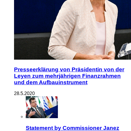
Presseerklärung von Präsidentin von der
Leyen zum mehrjährigen Finanzrahmen
und dem Aufbauinstrument
28.5.2020
Statement by Commissioner Janez