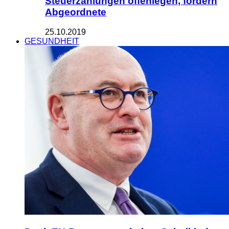
Steuerzahlungen offenlegen, fordern
Abgeordnete
25.10.2019
GESUNDHEIT