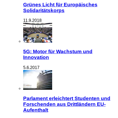
Grünes Licht für Europäisches
Solidaritätskorps
11.9.2018
5G: Motor für Wachstum und
Innovation
5.6.2017
Parlament erleichtert Studenten und
Forschenden aus Drittländern EU-
Aufenthalt