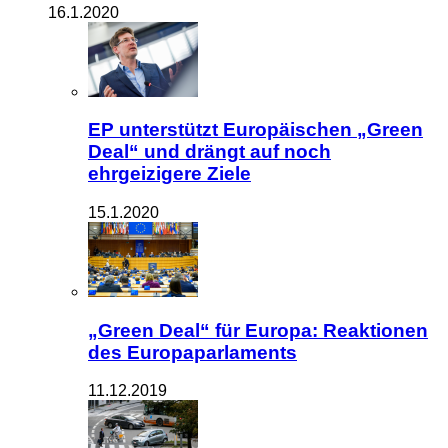
16.1.2020
EP unterstützt Europäischen „Green
Deal“ und drängt auf noch
ehrgeizigere Ziele
15.1.2020
„Green Deal“ für Europa: Reaktionen
des Europaparlaments
11.12.2019