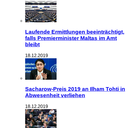
Laufende Ermittlungen beeinträchtigt,
falls Premierminister Maltas im Amt
bleibt
18.12.2019
Sacharow-Preis 2019 an Ilham Tohti in
Abwesenheit verliehen
18.12.2019