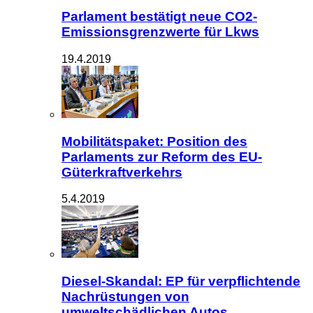
Parlament bestätigt neue CO2-
Emissionsgrenzwerte für Lkws
19.4.2019
Mobilitätspaket: Position des
Parlaments zur Reform des EU-
Güterkraftverkehrs
5.4.2019
Diesel-Skandal: EP für verpflichtende
Nachrüstungen von
umweltschädlichen Autos