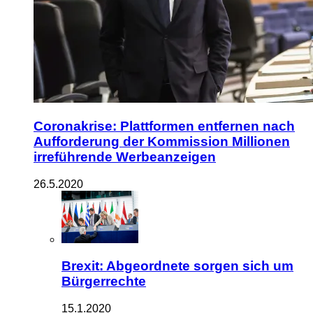
Coronakrise: Plattformen entfernen nach
Aufforderung der Kommission Millionen
irreführende Werbeanzeigen
26.5.2020
Brexit: Abgeordnete sorgen sich um
Bürgerrechte
15.1.2020