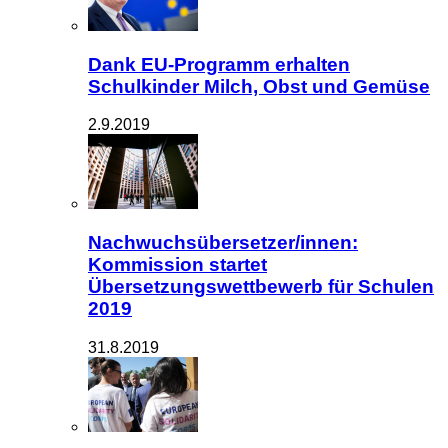
Dank EU-Programm erhalten
Schulkinder Milch, Obst und Gemüse
2.9.2019
Nachwuchsübersetzer/innen:
Kommission startet
Übersetzungswettbewerb für Schulen
2019
31.8.2019