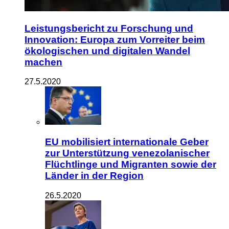
Leistungsbericht zu Forschung und
Innovation: Europa zum Vorreiter beim
ökologischen und digitalen Wandel
machen
27.5.2020
EU mobilisiert internationale Geber
zur Unterstützung venezolanischer
Flüchtlinge und Migranten sowie der
Länder in der Region
26.5.2020