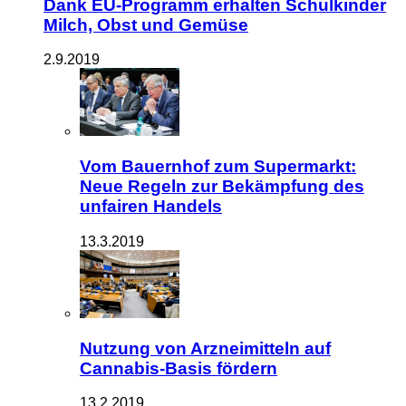
Dank EU-Programm erhalten Schulkinder
Milch, Obst und Gemüse
2.9.2019
Vom Bauernhof zum Supermarkt:
Neue Regeln zur Bekämpfung des
unfairen Handels
13.3.2019
Nutzung von Arzneimitteln auf
Cannabis-Basis fördern
13.2.2019