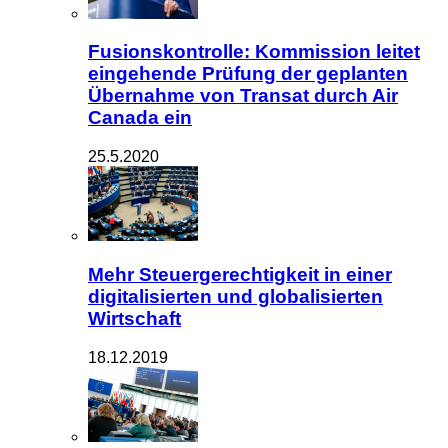
Fusionskontrolle: Kommission leitet
eingehende Prüfung der geplanten
Übernahme von Transat durch Air
Canada ein
25.5.2020
Mehr Steuergerechtigkeit in einer
digitalisierten und globalisierten
Wirtschaft
18.12.2019