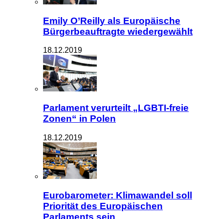
Emily O’Reilly als Europäische
Bürgerbeauftragte wiedergewählt
18.12.2019
Parlament verurteilt „LGBTI-freie
Zonen“ in Polen
18.12.2019
Eurobarometer: Klimawandel soll
Priorität des Europäischen
Parlaments sein