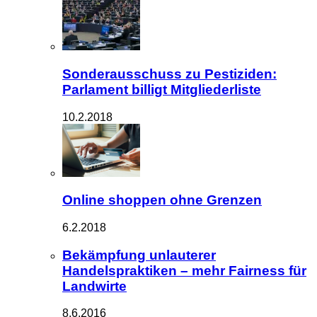
Sonderausschuss zu Pestiziden:
Parlament billigt Mitgliederliste
10.2.2018
Online shoppen ohne Grenzen
6.2.2018
Bekämpfung unlauterer
Handelspraktiken – mehr Fairness für
Landwirte
8.6.2016