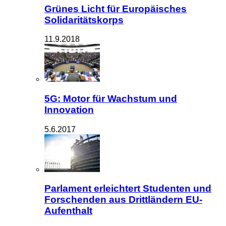
Grünes Licht für Europäisches
Solidaritätskorps
11.9.2018
5G: Motor für Wachstum und
Innovation
5.6.2017
Parlament erleichtert Studenten und
Forschenden aus Drittländern EU-
Aufenthalt