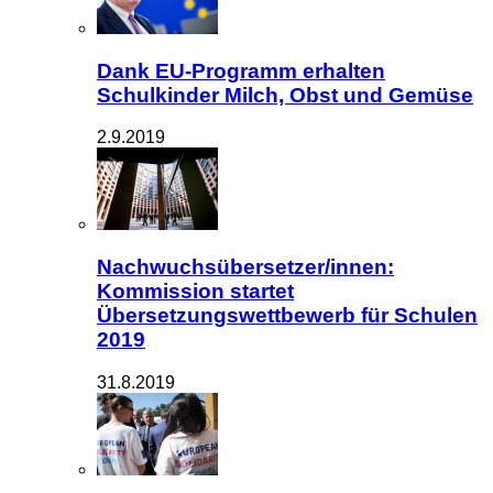
Dank EU-Programm erhalten
Schulkinder Milch, Obst und Gemüse
2.9.2019
Nachwuchsübersetzer/innen:
Kommission startet
Übersetzungswettbewerb für Schulen
2019
31.8.2019