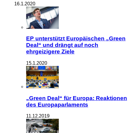
16.1.2020
EP unterstützt Europäischen „Green
Deal“ und drängt auf noch
ehrgeizigere Ziele
15.1.2020
„Green Deal“ für Europa: Reaktionen
des Europaparlaments
11.12.2019