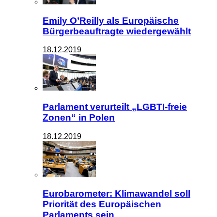
Emily O’Reilly als Europäische
Bürgerbeauftragte wiedergewählt
18.12.2019
Parlament verurteilt „LGBTI-freie
Zonen“ in Polen
18.12.2019
Eurobarometer: Klimawandel soll
Priorität des Europäischen
Parlaments sein