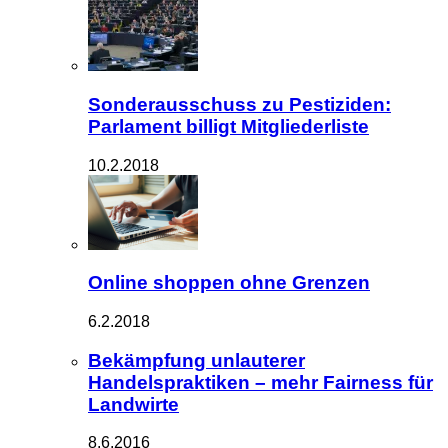
Sonderausschuss zu Pestiziden:
Parlament billigt Mitgliederliste
10.2.2018
Online shoppen ohne Grenzen
6.2.2018
Bekämpfung unlauterer
Handelspraktiken – mehr Fairness für
Landwirte
8.6.2016