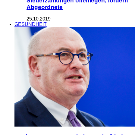
Steuerzahlungen offenlegen, fordern
Abgeordnete
25.10.2019
GESUNDHEIT