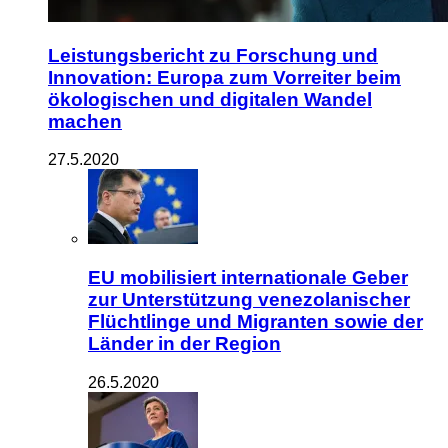
Leistungsbericht zu Forschung und
Innovation: Europa zum Vorreiter beim
ökologischen und digitalen Wandel
machen
27.5.2020
EU mobilisiert internationale Geber
zur Unterstützung venezolanischer
Flüchtlinge und Migranten sowie der
Länder in der Region
26.5.2020