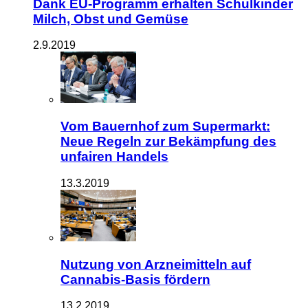
Dank EU-Programm erhalten Schulkinder
Milch, Obst und Gemüse
2.9.2019
Vom Bauernhof zum Supermarkt:
Neue Regeln zur Bekämpfung des
unfairen Handels
13.3.2019
Nutzung von Arzneimitteln auf
Cannabis-Basis fördern
13.2.2019