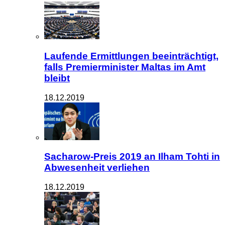
Laufende Ermittlungen beeinträchtigt,
falls Premierminister Maltas im Amt
bleibt
18.12.2019
Sacharow-Preis 2019 an Ilham Tohti in
Abwesenheit verliehen
18.12.2019