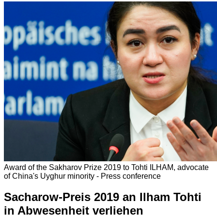
Award of the Sakharov Prize 2019 to Tohti ILHAM, advocate
of China's Uyghur minority - Press conference
Sacharow-Preis 2019 an Ilham Tohti
in Abwesenheit verliehen