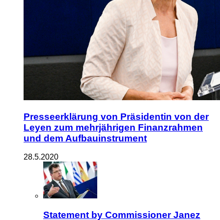
Presseerklärung von Präsidentin von der
Leyen zum mehrjährigen Finanzrahmen
und dem Aufbauinstrument
28.5.2020
Statement by Commissioner Janez