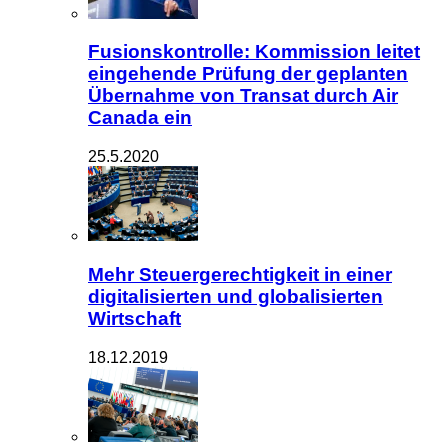
Fusionskontrolle: Kommission leitet
eingehende Prüfung der geplanten
Übernahme von Transat durch Air
Canada ein
25.5.2020
Mehr Steuergerechtigkeit in einer
digitalisierten und globalisierten
Wirtschaft
18.12.2019