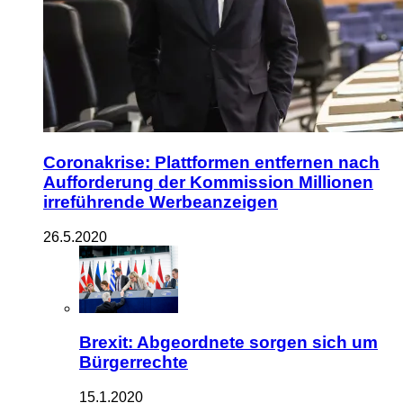
Coronakrise: Plattformen entfernen nach
Aufforderung der Kommission Millionen
irreführende Werbeanzeigen
26.5.2020
Brexit: Abgeordnete sorgen sich um
Bürgerrechte
15.1.2020