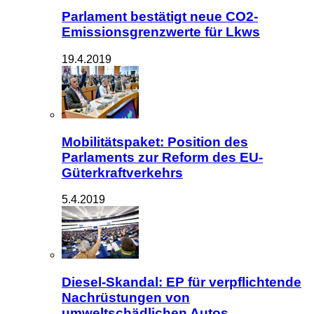
Parlament bestätigt neue CO2-
Emissionsgrenzwerte für Lkws
19.4.2019
Mobilitätspaket: Position des
Parlaments zur Reform des EU-
Güterkraftverkehrs
5.4.2019
Diesel-Skandal: EP für verpflichtende
Nachrüstungen von
umweltschädlichen Autos