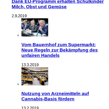
Dank EU-Programm erhalten Schulkinder
Milch, Obst und Gemüse
2.9.2019
Vom Bauernhof zum Supermarkt:
Neue Regeln zur Bekämpfung des
unfairen Handels
13.3.2019
Nutzung von Arzneimitteln auf
Cannabis-Basis fördern
13.2.2019