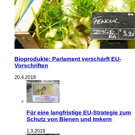
Bioprodukte: Parlament verschärft EU-
Vorschriften
20.4.2018
Für eine langfristige EU-Strategie zum
Schutz von Bienen und Imkern
1.3.2018