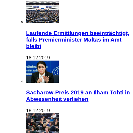
Laufende Ermittlungen beeinträchtigt,
falls Premierminister Maltas im Amt
bleibt
18.12.2019
Sacharow-Preis 2019 an Ilham Tohti in
Abwesenheit verliehen
18.12.2019