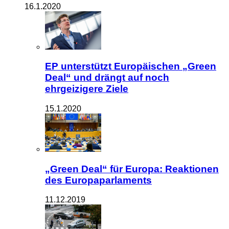
16.1.2020
EP unterstützt Europäischen „Green
Deal“ und drängt auf noch
ehrgeizigere Ziele
15.1.2020
„Green Deal“ für Europa: Reaktionen
des Europaparlaments
11.12.2019