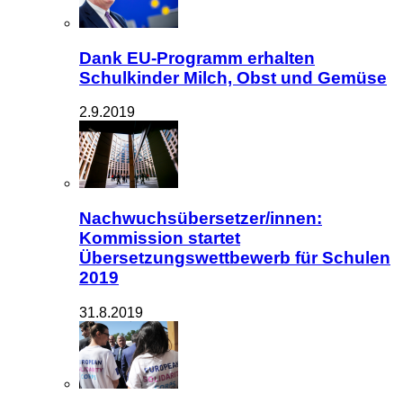
Dank EU-Programm erhalten
Schulkinder Milch, Obst und Gemüse
2.9.2019
Nachwuchsübersetzer/innen:
Kommission startet
Übersetzungswettbewerb für Schulen
2019
31.8.2019