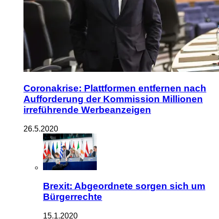
Coronakrise: Plattformen entfernen nach
Aufforderung der Kommission Millionen
irreführende Werbeanzeigen
26.5.2020
Brexit: Abgeordnete sorgen sich um
Bürgerrechte
15.1.2020