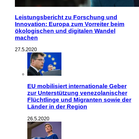
Leistungsbericht zu Forschung und
Innovation: Europa zum Vorreiter beim
ökologischen und digitalen Wandel
machen
27.5.2020
EU mobilisiert internationale Geber
zur Unterstützung venezolanischer
Flüchtlinge und Migranten sowie der
Länder in der Region
26.5.2020