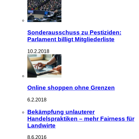
Sonderausschuss zu Pestiziden:
Parlament billigt Mitgliederliste
10.2.2018
Online shoppen ohne Grenzen
6.2.2018
Bekämpfung unlauterer
Handelspraktiken – mehr Fairness für
Landwirte
8.6.2016