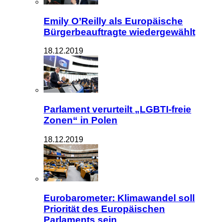
Emily O’Reilly als Europäische
Bürgerbeauftragte wiedergewählt
18.12.2019
Parlament verurteilt „LGBTI-freie
Zonen“ in Polen
18.12.2019
Eurobarometer: Klimawandel soll
Priorität des Europäischen
Parlaments sein