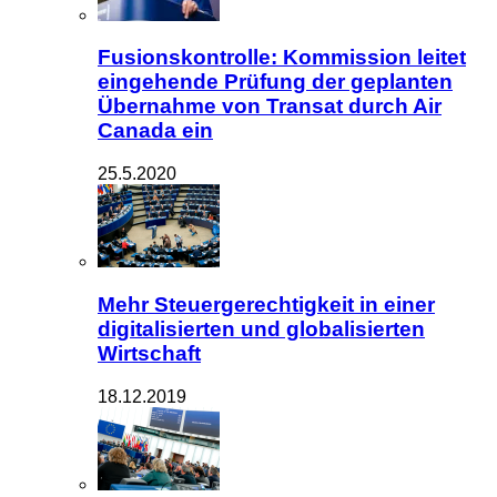
Fusionskontrolle: Kommission leitet
eingehende Prüfung der geplanten
Übernahme von Transat durch Air
Canada ein
25.5.2020
Mehr Steuergerechtigkeit in einer
digitalisierten und globalisierten
Wirtschaft
18.12.2019