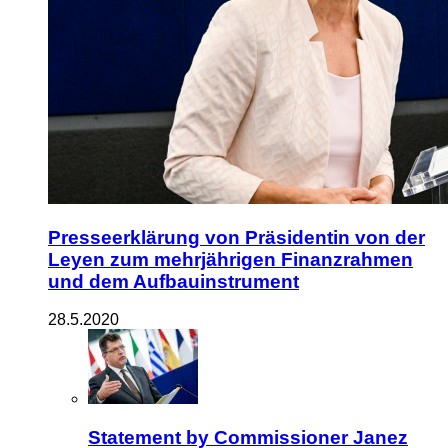
Presseerklärung von Präsidentin von der
Leyen zum mehrjährigen Finanzrahmen
und dem Aufbauinstrument
28.5.2020
Statement by Commissioner Janez