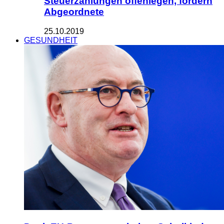
Steuerzahlungen offenlegen, fordern
Abgeordnete
25.10.2019
GESUNDHEIT