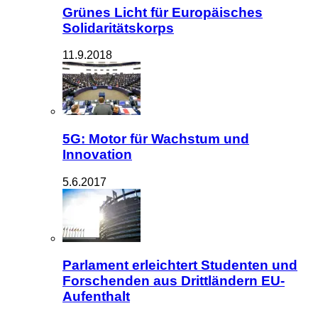
Grünes Licht für Europäisches
Solidaritätskorps
11.9.2018
5G: Motor für Wachstum und
Innovation
5.6.2017
Parlament erleichtert Studenten und
Forschenden aus Drittländern EU-
Aufenthalt