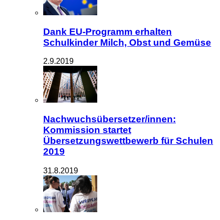
Dank EU-Programm erhalten
Schulkinder Milch, Obst und Gemüse
2.9.2019
Nachwuchsübersetzer/innen:
Kommission startet
Übersetzungswettbewerb für Schulen
2019
31.8.2019