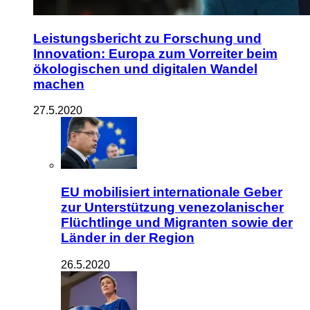
Leistungsbericht zu Forschung und
Innovation: Europa zum Vorreiter beim
ökologischen und digitalen Wandel
machen
27.5.2020
EU mobilisiert internationale Geber
zur Unterstützung venezolanischer
Flüchtlinge und Migranten sowie der
Länder in der Region
26.5.2020