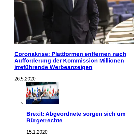
Coronakrise: Plattformen entfernen nach
Aufforderung der Kommission Millionen
irreführende Werbeanzeigen
26.5.2020
Brexit: Abgeordnete sorgen sich um
Bürgerrechte
15.1.2020