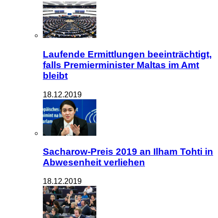
Laufende Ermittlungen beeinträchtigt,
falls Premierminister Maltas im Amt
bleibt
18.12.2019
Sacharow-Preis 2019 an Ilham Tohti in
Abwesenheit verliehen
18.12.2019