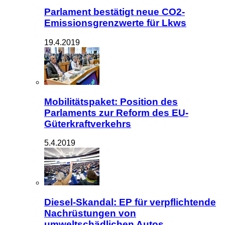
Parlament bestätigt neue CO2-
Emissionsgrenzwerte für Lkws
19.4.2019
Mobilitätspaket: Position des
Parlaments zur Reform des EU-
Güterkraftverkehrs
5.4.2019
Diesel-Skandal: EP für verpflichtende
Nachrüstungen von
umweltschädlichen Autos