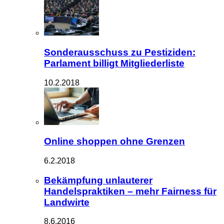
Sonderausschuss zu Pestiziden:
Parlament billigt Mitgliederliste
10.2.2018
Online shoppen ohne Grenzen
6.2.2018
Bekämpfung unlauterer
Handelspraktiken – mehr Fairness für
Landwirte
8.6.2016