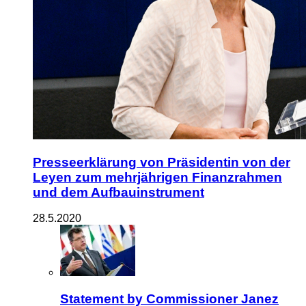
Presseerklärung von Präsidentin von der
Leyen zum mehrjährigen Finanzrahmen
und dem Aufbauinstrument
28.5.2020
Statement by Commissioner Janez