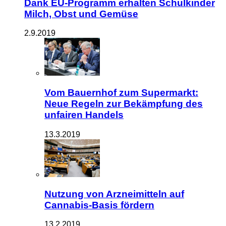
Dank EU-Programm erhalten Schulkinder
Milch, Obst und Gemüse
2.9.2019
Vom Bauernhof zum Supermarkt:
Neue Regeln zur Bekämpfung des
unfairen Handels
13.3.2019
Nutzung von Arzneimitteln auf
Cannabis-Basis fördern
13.2.2019