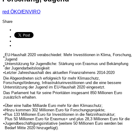
red
ÖKO/ENVIRO
Share
EU-Haushalt 2020 verabschiedet: Mehr Investitionen in Klima, Forschung,
•
Jugend
Unterstützung für Jugendliche: Stärkung von Erasmus und Bekämpfung
•
der Jugendarbeitslosigkeit
•
Letzter Jahreshaushalt des aktuellen Finanzrahmens 2014-2020
Die Abgeordneten sich erfolgreich für mehr Klimaschutz,
Forschungsförderung, Infrastrukturinvestitionen und die eine bessere
Unterstützung der Jugend im EU-Haushalt 2020 eingesetzt.
Das Parlament hat für seine Prioritäten insgesamt 850 Millionen Euro
zusätzlich erhalten.
•
Über eine halbe Milliarde Euro mehr für den Klimaschutz;
•
Hinzu kommen 302 Millionen Euro für Forschungsprojekte;
•
Plus 133 Millionen Euro für Investitionen in die Netzinfrastruktur;
Plus 50 Millionen Euro für Erasmus+ und plus 28,3 Millionen Euro für die
•
Jugendbeschäftigungsinitiative (weitere 50 Millionen Euro werden bei
Bedarf Mitte 2020 hinzugefügt).