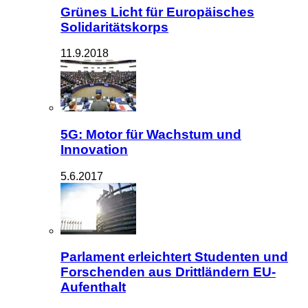
Grünes Licht für Europäisches
Solidaritätskorps
11.9.2018
5G: Motor für Wachstum und
Innovation
5.6.2017
Parlament erleichtert Studenten und
Forschenden aus Drittländern EU-
Aufenthalt