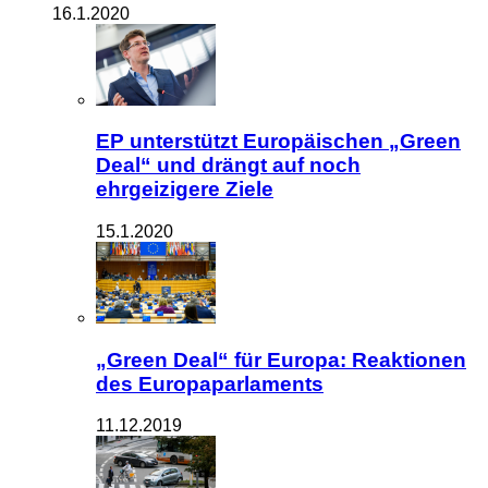
16.1.2020
EP unterstützt Europäischen „Green
Deal“ und drängt auf noch
ehrgeizigere Ziele
15.1.2020
„Green Deal“ für Europa: Reaktionen
des Europaparlaments
11.12.2019