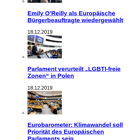
Emily O’Reilly als Europäische
Bürgerbeauftragte wiedergewählt
18.12.2019
Parlament verurteilt „LGBTI-freie
Zonen“ in Polen
18.12.2019
Eurobarometer: Klimawandel soll
Priorität des Europäischen
Parlaments sein