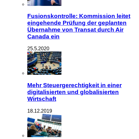
Fusionskontrolle: Kommission leitet
eingehende Prüfung der geplanten
Übernahme von Transat durch Air
Canada ein
25.5.2020
Mehr Steuergerechtigkeit in einer
digitalisierten und globalisierten
Wirtschaft
18.12.2019