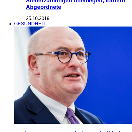
Steuerzahlungen offenlegen, fordern
Abgeordnete
25.10.2019
GESUNDHEIT