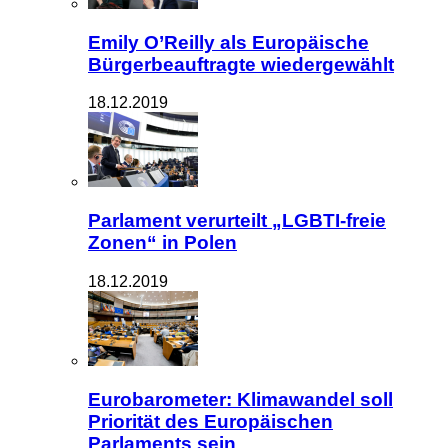
Emily O’Reilly als Europäische
Bürgerbeauftragte wiedergewählt
18.12.2019
Parlament verurteilt „LGBTI-freie
Zonen“ in Polen
18.12.2019
Eurobarometer: Klimawandel soll
Priorität des Europäischen
Parlaments sein