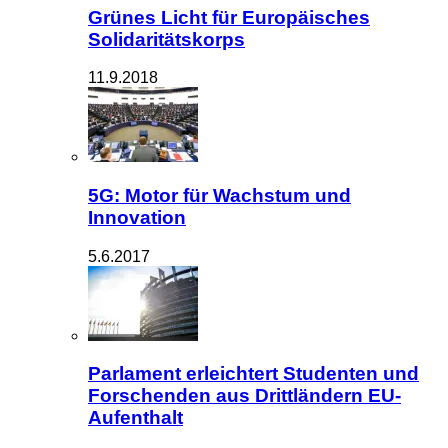
Grünes Licht für Europäisches
Solidaritätskorps
11.9.2018
5G: Motor für Wachstum und
Innovation
5.6.2017
Parlament erleichtert Studenten und
Forschenden aus Drittländern EU-
Aufenthalt