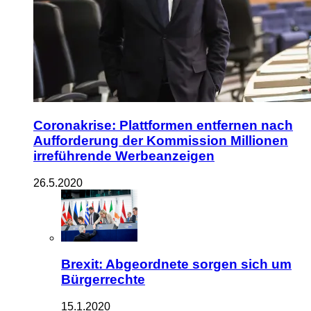
Coronakrise: Plattformen entfernen nach
Aufforderung der Kommission Millionen
irreführende Werbeanzeigen
26.5.2020
Brexit: Abgeordnete sorgen sich um
Bürgerrechte
15.1.2020