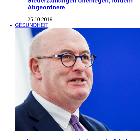
Steuerzahlungen offenlegen, fordern
Abgeordnete
25.10.2019
GESUNDHEIT