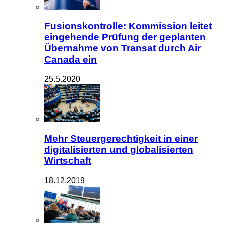
Fusionskontrolle: Kommission leitet
eingehende Prüfung der geplanten
Übernahme von Transat durch Air
Canada ein
25.5.2020
Mehr Steuergerechtigkeit in einer
digitalisierten und globalisierten
Wirtschaft
18.12.2019