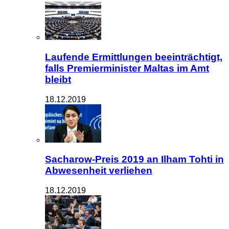
Laufende Ermittlungen beeinträchtigt,
falls Premierminister Maltas im Amt
bleibt
18.12.2019
Sacharow-Preis 2019 an Ilham Tohti in
Abwesenheit verliehen
18.12.2019