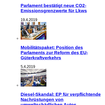
Parlament bestätigt neue CO2-
Emissionsgrenzwerte für Lkws
19.4.2019
Mobilitätspaket: Position des
Parlaments zur Reform des EU-
Güterkraftverkehrs
5.4.2019
Diesel-Skandal: EP für verpflichtende
Nachrüstungen von
umweltschädlichen Autos