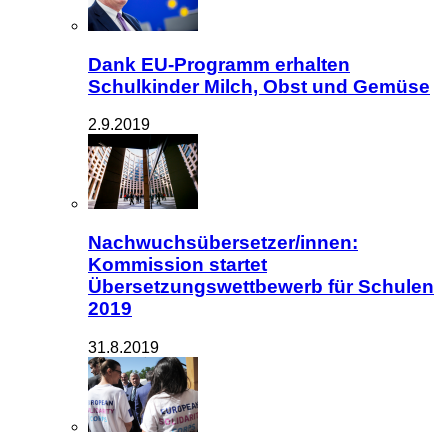
Dank EU-Programm erhalten
Schulkinder Milch, Obst und Gemüse
2.9.2019
Nachwuchsübersetzer/innen:
Kommission startet
Übersetzungswettbewerb für Schulen
2019
31.8.2019