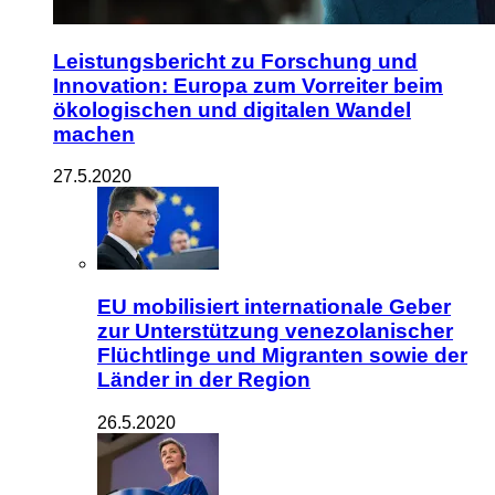
Leistungsbericht zu Forschung und
Innovation: Europa zum Vorreiter beim
ökologischen und digitalen Wandel
machen
27.5.2020
EU mobilisiert internationale Geber
zur Unterstützung venezolanischer
Flüchtlinge und Migranten sowie der
Länder in der Region
26.5.2020