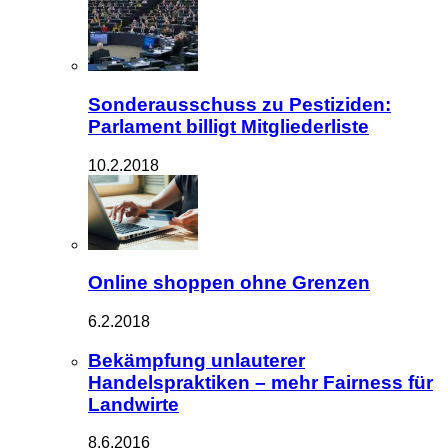
Sonderausschuss zu Pestiziden:
Parlament billigt Mitgliederliste
10.2.2018
Online shoppen ohne Grenzen
6.2.2018
Bekämpfung unlauterer
Handelspraktiken – mehr Fairness für
Landwirte
8.6.2016