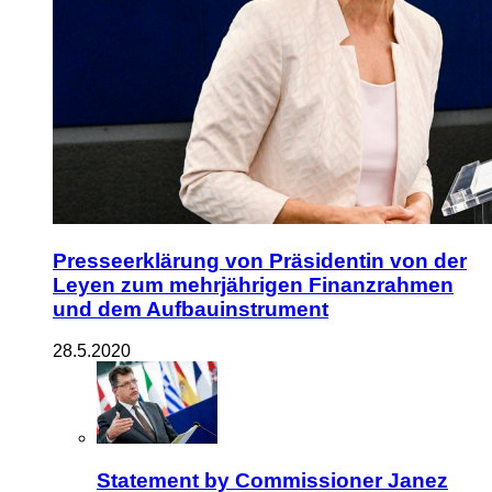
Presseerklärung von Präsidentin von der
Leyen zum mehrjährigen Finanzrahmen
und dem Aufbauinstrument
28.5.2020
Statement by Commissioner Janez