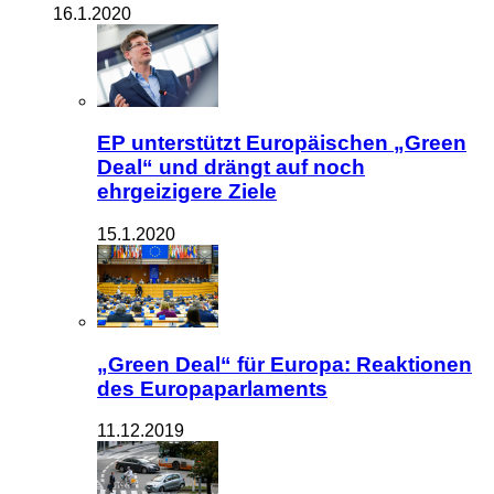
16.1.2020
EP unterstützt Europäischen „Green
Deal“ und drängt auf noch
ehrgeizigere Ziele
15.1.2020
„Green Deal“ für Europa: Reaktionen
des Europaparlaments
11.12.2019