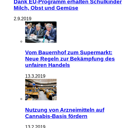
Dank EU-Programm erhalten Schulkinder
Milch, Obst und Gemüse
2.9.2019
Vom Bauernhof zum Supermarkt:
Neue Regeln zur Bekämpfung des
unfairen Handels
13.3.2019
Nutzung von Arzneimitteln auf
Cannabis-Basis fördern
13.2.2019