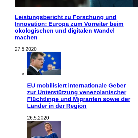
Leistungsbericht zu Forschung und
Innovation: Europa zum Vorreiter beim
ökologischen und digitalen Wandel
machen
27.5.2020
EU mobilisiert internationale Geber
zur Unterstützung venezolanischer
Flüchtlinge und Migranten sowie der
Länder in der Region
26.5.2020