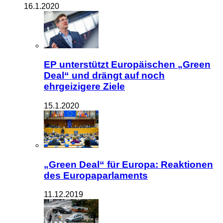
16.1.2020
EP unterstützt Europäischen „Green
Deal“ und drängt auf noch
ehrgeizigere Ziele
15.1.2020
„Green Deal“ für Europa: Reaktionen
des Europaparlaments
11.12.2019