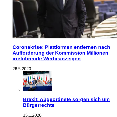
Coronakrise: Plattformen entfernen nach
Aufforderung der Kommission Millionen
irreführende Werbeanzeigen
26.5.2020
Brexit: Abgeordnete sorgen sich um
Bürgerrechte
15.1.2020