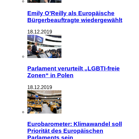
Emily O’Reilly als Europäische
Bürgerbeauftragte wiedergewählt
18.12.2019
Parlament verurteilt „LGBTI-freie
Zonen“ in Polen
18.12.2019
Eurobarometer: Klimawandel soll
Priorität des Europäischen
Parlaments sein