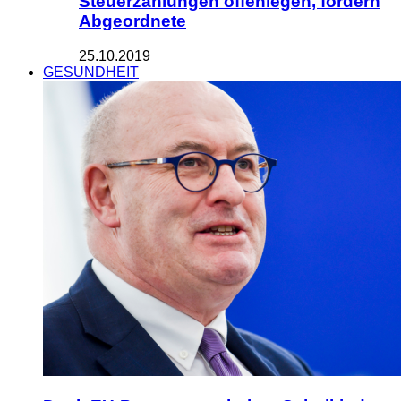
Steuerzahlungen offenlegen, fordern
Abgeordnete
25.10.2019
GESUNDHEIT