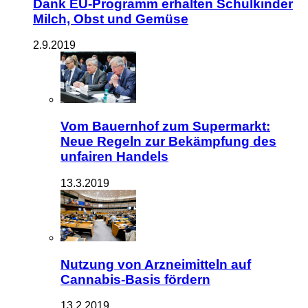
Dank EU-Programm erhalten Schulkinder
Milch, Obst und Gemüse
2.9.2019
Vom Bauernhof zum Supermarkt:
Neue Regeln zur Bekämpfung des
unfairen Handels
13.3.2019
Nutzung von Arzneimitteln auf
Cannabis-Basis fördern
13.2.2019