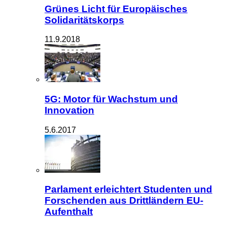
Grünes Licht für Europäisches
Solidaritätskorps
11.9.2018
5G: Motor für Wachstum und
Innovation
5.6.2017
Parlament erleichtert Studenten und
Forschenden aus Drittländern EU-
Aufenthalt