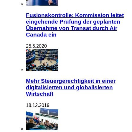
Fusionskontrolle: Kommission leitet
eingehende Prüfung der geplanten
Übernahme von Transat durch Air
Canada ein
25.5.2020
Mehr Steuergerechtigkeit in einer
digitalisierten und globalisierten
Wirtschaft
18.12.2019