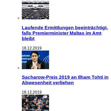
Laufende Ermittlungen beeinträchtigt,
falls Premierminister Maltas im Amt
bleibt
18.12.2019
Sacharow-Preis 2019 an Ilham Tohti in
Abwesenheit verliehen
18.12.2019