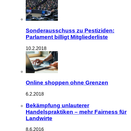
Sonderausschuss zu Pestiziden:
Parlament billigt Mitgliederliste
10.2.2018
Online shoppen ohne Grenzen
6.2.2018
Bekämpfung unlauterer
Handelspraktiken – mehr Fairness für
Landwirte
8.6.2016