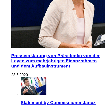
Presseerklärung von Präsidentin von der
Leyen zum mehrjährigen Finanzrahmen
und dem Aufbauinstrument
28.5.2020
Statement by Commissioner Janez