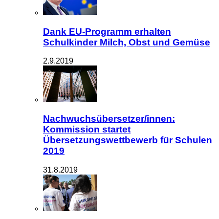
Dank EU-Programm erhalten
Schulkinder Milch, Obst und Gemüse
2.9.2019
Nachwuchsübersetzer/innen:
Kommission startet
Übersetzungswettbewerb für Schulen
2019
31.8.2019