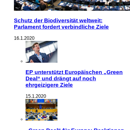
Schutz der Biodiversität weltweit:
Parlament fordert verbindliche Ziele
16.1.2020
EP unterstützt Europäischen „Green
Deal“ und drängt auf noch
ehrgeizigere Ziele
15.1.2020