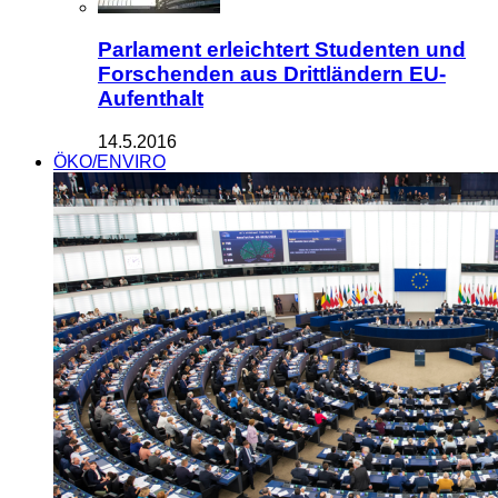
Parlament erleichtert Studenten und
Forschenden aus Drittländern EU-
Aufenthalt
14.5.2016
ÖKO/ENVIRO