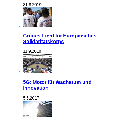
31.8.2019
Grünes Licht für Europäisches
Solidaritätskorps
11.9.2018
5G: Motor für Wachstum und
Innovation
5.6.2017