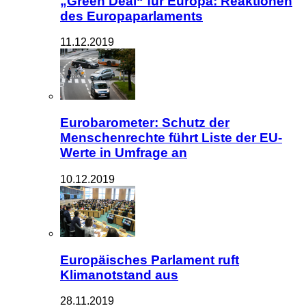
„Green Deal“ für Europa: Reaktionen
des Europaparlaments
11.12.2019
Eurobarometer: Schutz der
Menschenrechte führt Liste der EU-
Werte in Umfrage an
10.12.2019
Europäisches Parlament ruft
Klimanotstand aus
28.11.2019