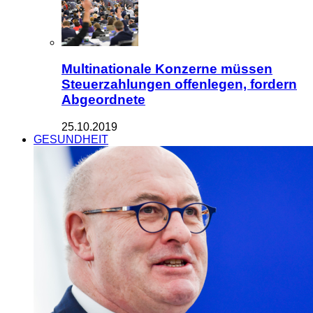
Multinationale Konzerne müssen
Steuerzahlungen offenlegen, fordern
Abgeordnete
25.10.2019
GESUNDHEIT