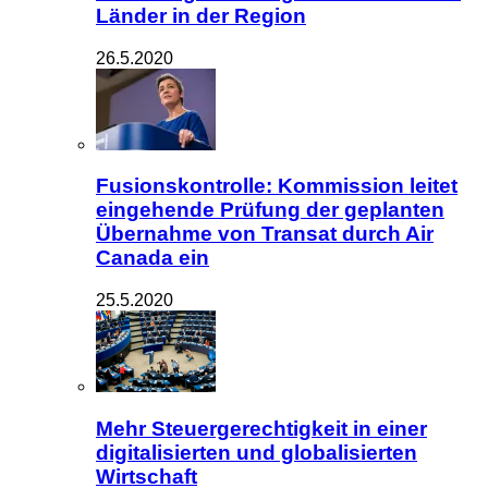
Länder in der Region
26.5.2020
Fusionskontrolle: Kommission leitet
eingehende Prüfung der geplanten
Übernahme von Transat durch Air
Canada ein
25.5.2020
Mehr Steuergerechtigkeit in einer
digitalisierten und globalisierten
Wirtschaft