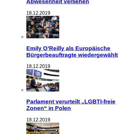
Abwesenheit verliehen
18.12.2019
Emily O’Reilly als Europäische
Bürgerbeauftragte wiedergewählt
18.12.2019
Parlament verurteilt „LGBTI-freie
Zonen“ in Polen
18.12.2019