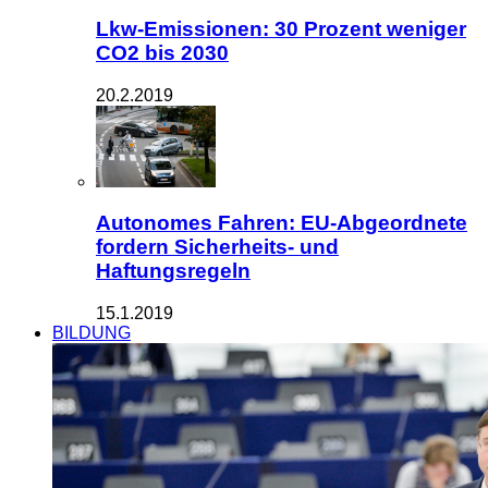
Lkw-Emissionen: 30 Prozent weniger
CO2 bis 2030
20.2.2019
Autonomes Fahren: EU-Abgeordnete
fordern Sicherheits- und
Haftungsregeln
15.1.2019
BILDUNG