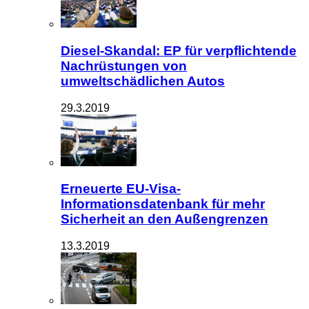
Diesel-Skandal: EP für verpflichtende
Nachrüstungen von
umweltschädlichen Autos
29.3.2019
Erneuerte EU-Visa-
Informationsdatenbank für mehr
Sicherheit an den Außengrenzen
13.3.2019