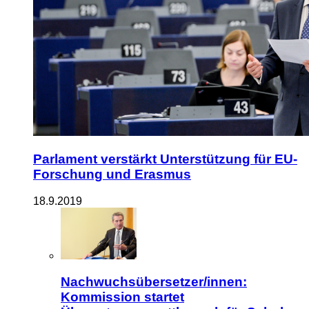
Parlament verstärkt Unterstützung für EU-
Forschung und Erasmus
18.9.2019
Nachwuchsübersetzer/innen:
Kommission startet