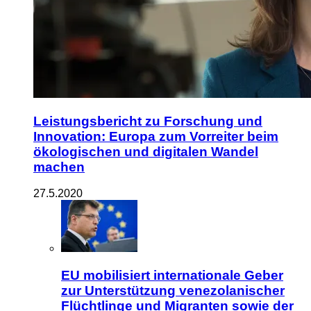
Leistungsbericht zu Forschung und
Innovation: Europa zum Vorreiter beim
ökologischen und digitalen Wandel
machen
27.5.2020
EU mobilisiert internationale Geber
zur Unterstützung venezolanischer
Flüchtlinge und Migranten sowie der