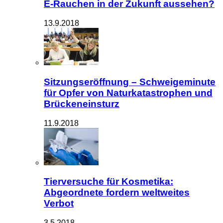
E-Rauchen in der Zukunft aussehen?
13.9.2018
Sitzungseröffnung – Schweigeminute
für Opfer von Naturkatastrophen und
Brückeneinsturz
11.9.2018
Tierversuche für Kosmetika:
Abgeordnete fordern weltweites
Verbot
3.5.2018