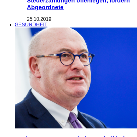
Steuerzahlungen offenlegen, fordern
Abgeordnete
25.10.2019
GESUNDHEIT