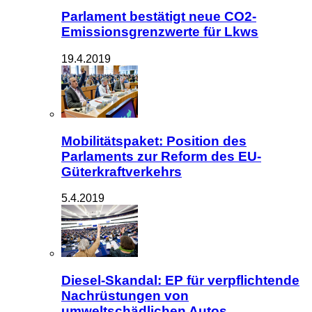
Parlament bestätigt neue CO2-
Emissionsgrenzwerte für Lkws
19.4.2019
Mobilitätspaket: Position des
Parlaments zur Reform des EU-
Güterkraftverkehrs
5.4.2019
Diesel-Skandal: EP für verpflichtende
Nachrüstungen von
umweltschädlichen Autos