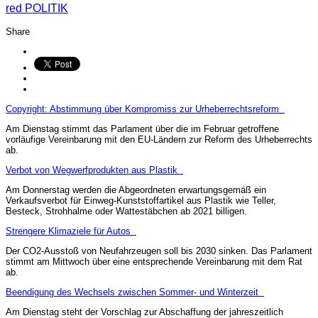
red
POLITIK
Share
Copyright: Abstimmung über Kompromiss zur Urheberrechtsreform
Am Dienstag stimmt das Parlament über die im Februar getroffene
vorläufige Vereinbarung mit den EU-Ländern zur Reform des Urheberrechts
ab.
Verbot von Wegwerfprodukten aus Plastik
Am Donnerstag werden die Abgeordneten erwartungsgemäß ein
Verkaufsverbot für Einweg-Kunststoffartikel aus Plastik wie Teller,
Besteck, Strohhalme oder Wattestäbchen ab 2021 billigen.
Strengere Klimaziele für Autos
Der CO2-Ausstoß von Neufahrzeugen soll bis 2030 sinken. Das Parlament
stimmt am Mittwoch über eine entsprechende Vereinbarung mit dem Rat
ab.
Beendigung des Wechsels zwischen Sommer- und Winterzeit
Am Dienstag steht der Vorschlag zur Abschaffung der jahreszeitlich