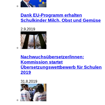
Dank EU-Programm erhalten
Schulkinder Milch, Obst und Gemüse
2.9.2019
Nachwuchsübersetzer/innen:
Kommission startet
Übersetzungswettbewerb für Schulen
2019
31.8.2019