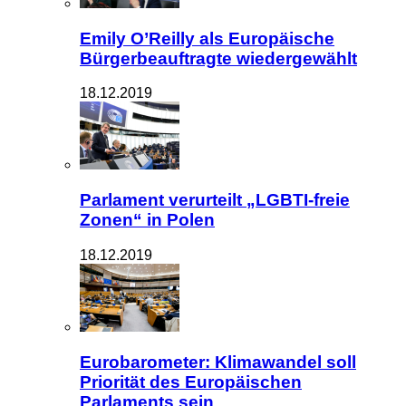
Emily O’Reilly als Europäische
Bürgerbeauftragte wiedergewählt
18.12.2019
Parlament verurteilt „LGBTI-freie
Zonen“ in Polen
18.12.2019
Eurobarometer: Klimawandel soll
Priorität des Europäischen
Parlaments sein