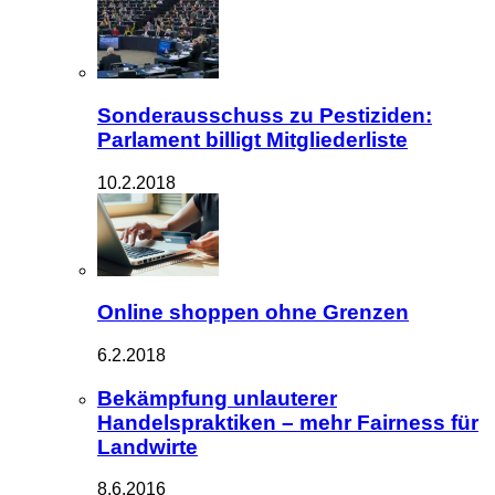
Sonderausschuss zu Pestiziden:
Parlament billigt Mitgliederliste
10.2.2018
Online shoppen ohne Grenzen
6.2.2018
Bekämpfung unlauterer
Handelspraktiken – mehr Fairness für
Landwirte
8.6.2016