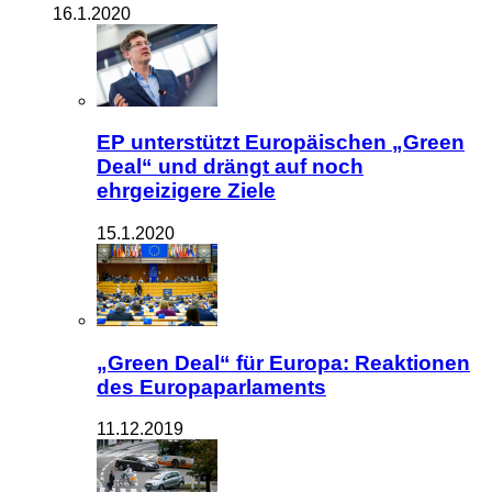
16.1.2020
EP unterstützt Europäischen „Green
Deal“ und drängt auf noch
ehrgeizigere Ziele
15.1.2020
„Green Deal“ für Europa: Reaktionen
des Europaparlaments
11.12.2019