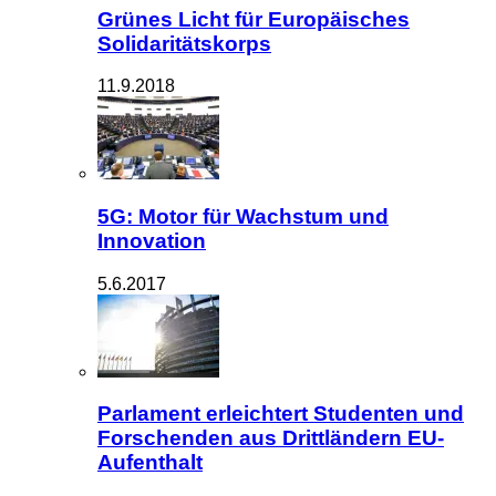
Grünes Licht für Europäisches
Solidaritätskorps
11.9.2018
5G: Motor für Wachstum und
Innovation
5.6.2017
Parlament erleichtert Studenten und
Forschenden aus Drittländern EU-
Aufenthalt