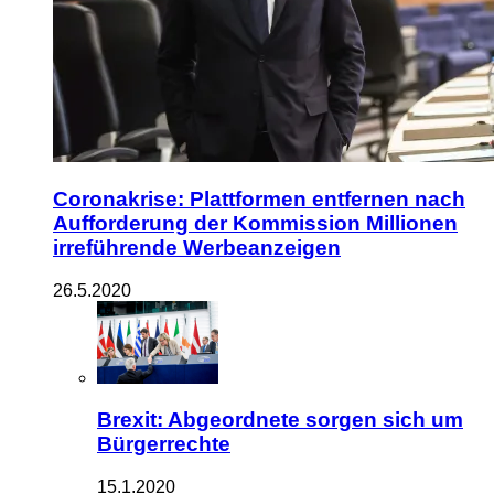
Coronakrise: Plattformen entfernen nach
Aufforderung der Kommission Millionen
irreführende Werbeanzeigen
26.5.2020
Brexit: Abgeordnete sorgen sich um
Bürgerrechte
15.1.2020