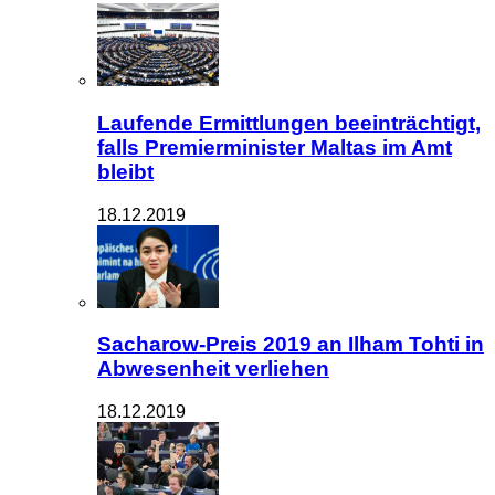
Laufende Ermittlungen beeinträchtigt,
falls Premierminister Maltas im Amt
bleibt
18.12.2019
Sacharow-Preis 2019 an Ilham Tohti in
Abwesenheit verliehen
18.12.2019