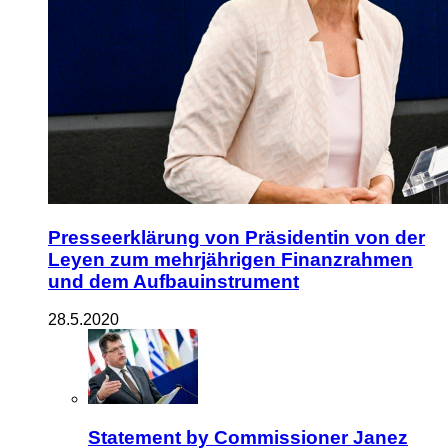
Presseerklärung von Präsidentin von der
Leyen zum mehrjährigen Finanzrahmen
und dem Aufbauinstrument
28.5.2020
Statement by Commissioner Janez