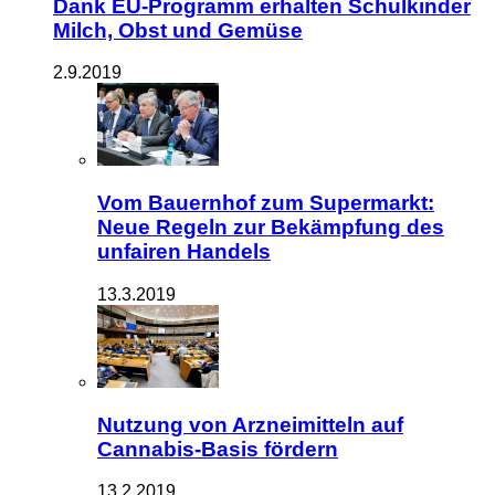
Dank EU-Programm erhalten Schulkinder
Milch, Obst und Gemüse
2.9.2019
Vom Bauernhof zum Supermarkt:
Neue Regeln zur Bekämpfung des
unfairen Handels
13.3.2019
Nutzung von Arzneimitteln auf
Cannabis-Basis fördern
13.2.2019