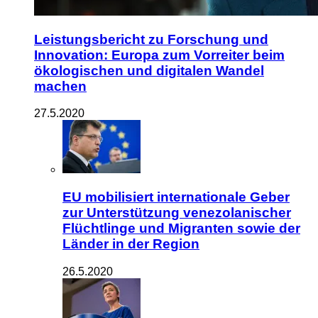
Leistungsbericht zu Forschung und
Innovation: Europa zum Vorreiter beim
ökologischen und digitalen Wandel
machen
27.5.2020
EU mobilisiert internationale Geber
zur Unterstützung venezolanischer
Flüchtlinge und Migranten sowie der
Länder in der Region
26.5.2020