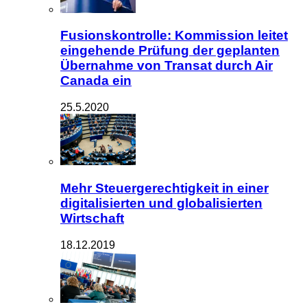
Fusionskontrolle: Kommission leitet
eingehende Prüfung der geplanten
Übernahme von Transat durch Air
Canada ein
25.5.2020
Mehr Steuergerechtigkeit in einer
digitalisierten und globalisierten
Wirtschaft
18.12.2019